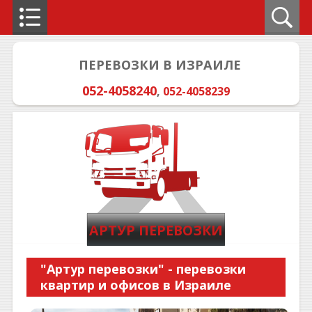
ПЕРЕВОЗКИ В ИЗРАИЛЕ
052-4058240
,
052-4058239
АРТУР ПЕРЕВОЗКИ
"Артур перевозки" - перевозки
квартир и офисов в Израиле