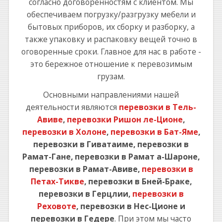
согласно договоренностям с клиентом. Мы
обеспечиваем погрузку/разгрузку мебели и
бытовых приборов, их сборку и разборку, а
также упаковку и распаковку вещей точно в
оговоренные сроки. Главное для нас в работе -
это бережное отношение к перевозимым
грузам.
Основными направлениями нашей
деятельности являются
перевозки в Тель-
Авиве
,
перевозки Ришон ле-Ционе
,
перевозки в Холоне
,
перевозки в Бат-Яме
,
перевозки в Гиватаиме, перевозки в
Рамат-Гане, перевозки в Рамат а-Шароне,
перевозки в Рамат-Авиве,
перевозки в
Петах-Тикве
, перевозки в Бней-Браке,
перевозки в Герцлии,
перевозки в
Реховоте
, перевозки в Нес-Ционе и
перевозки в Гедере
. При этом мы часто